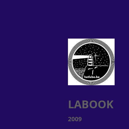
LABOOK
2009