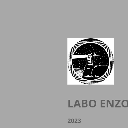
LABO ENZ
2023