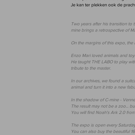
Je kan ter plekken ook de prach
Two years after his transition to
mine brings a retrospective of Ma
On the margins of this expo, the
Enzo Mari loved animals and toys
He taught THE LABO to play wi
tribute to the master.
In our archives, we found a suitc
animal and turn it into a new fab
In the shadow of C-mine - Vennes
The result may not be a zoo... bu
You will find Noah's Ark 2.0 fro
The expo is open every Saturda
You can also buy the beautiful 16