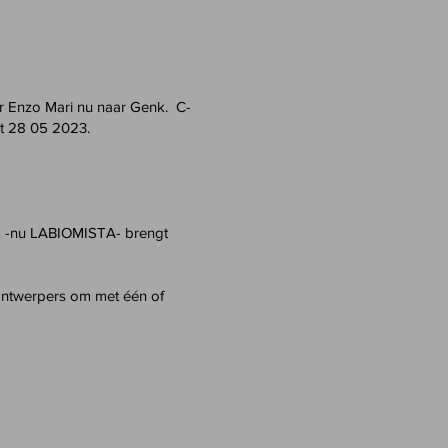
ar Enzo Mari nu naar Genk. C-
tot 28 05 2023.
k -nu LABIOMISTA- brengt
ontwerpers om met één of