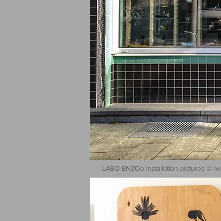
LABO ENZOo installation pictures © Iw