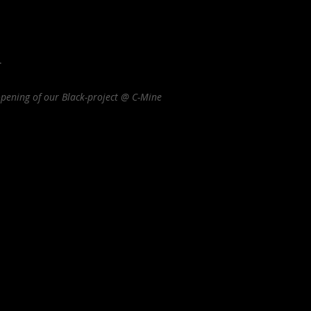
.
opening of our Black-project @ C-Mine